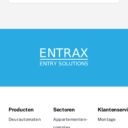
Producten
Sectoren
Klantenserv
Deurautomaten
Appartementen-
Montage
complex